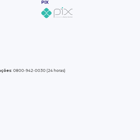
PIX
tações
: 0800-942-0030 (24 horas)