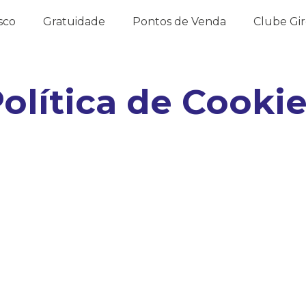
sco
Gratuidade
Pontos de Venda
Clube Gi
olítica de Cooki