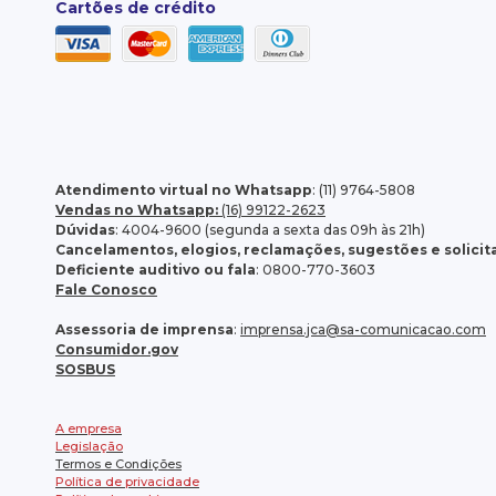
Cartões de crédito
Atendimento virtual no Whatsapp
: (11) 9764-5808
Vendas no Whatsapp:
(16) 99122-2623
Dúvidas
: 4004-9600 (segunda a sexta das 09h às 21h)
Cancelamentos, elogios, reclamações, sugestões e solici
Deficiente auditivo ou fala
: 0800-770-3603
Fale Conosco
Assessoria de imprensa
:
imprensa.jca@sa-comunicacao.com
Consumidor.gov
SOSBUS
A empresa
Legislação
Termos e Condições
Política de privacidade