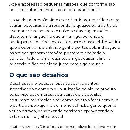
Aceleradores são pequenas missões, que conforme são
realizadas liberam medalhas e pontos adicionais.
Os Aceleradores são simples e divertidos. Tem vídeos para
assistir, pesquisas para responder e quizzes para participar
– sempre relacionados ao universo das viagens. Além
disso, tem a função indique um amigo, por onde o
participante convida novos integrantes para o clube. Assim
que eles entram, o anfitrião ganha pontos pela indicação e
os amigos ganham também, por terem aceitado o
convite. Pode chamar quantos amigos quiser, afinal, a
brincadeira fica mais legal junto com a galera, né?
O que são desafios
Desafios são propostas feitas aos participantes,
incentivando a compra ou a utilização de algum produto
ou serviço das empresas parceiras do clube. Eles
costumam ser simples e ter como objetivo fazer com que
o participante viaje mais e melhor, afinal, a gente quer te
ver na estrada, desbravando destinos e aproveitando a
vida do melhor jeito possível.
Muitas vezes os Desafios são personalizados e levam em