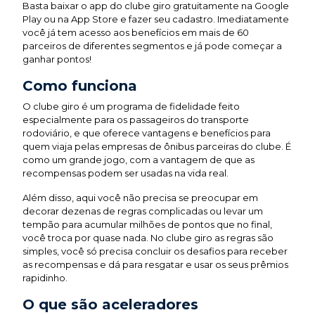
Basta baixar o app do clube giro gratuitamente na Google
Play ou na App Store e fazer seu cadastro. Imediatamente
você já tem acesso aos benefícios em mais de 60
parceiros de diferentes segmentos e já pode começar a
ganhar pontos!
Como funciona
O clube giro é um programa de fidelidade feito
especialmente para os passageiros do transporte
rodoviário, e que oferece vantagens e benefícios para
quem viaja pelas empresas de ônibus parceiras do clube. É
como um grande jogo, com a vantagem de que as
recompensas podem ser usadas na vida real.
Além disso, aqui você não precisa se preocupar em
decorar dezenas de regras complicadas ou levar um
tempão para acumular milhões de pontos que no final,
você troca por quase nada. No clube giro as regras são
simples, você só precisa concluir os desafios para receber
as recompensas e dá para resgatar e usar os seus prêmios
rapidinho.
O que são aceleradores