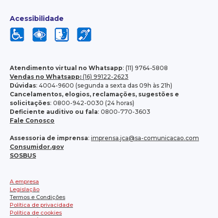
Acessibilidade
Atendimento virtual no Whatsapp
: (11) 9764-5808
Vendas no Whatsapp:
(16) 99122-2623
Dúvidas
: 4004-9600 (segunda a sexta das 09h às 21h)
Cancelamentos, elogios, reclamações, sugestões e
solicitações
: 0800-942-0030 (24 horas)
Deficiente auditivo ou fala
: 0800-770-3603
Fale Conosco
Assessoria de imprensa
:
imprensa.jca@sa-comunicacao.com
Consumidor.gov
SOSBUS
A empresa
Legislação
Termos e Condições
Política de privacidade
Política de cookies