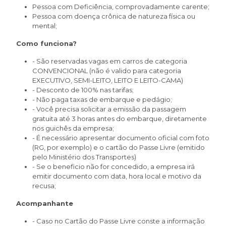
Pessoa com Deficiência, comprovadamente carente;
Pessoa com doença crônica de natureza física ou
mental;
Como funciona?
- São reservadas vagas em carros de categoria
CONVENCIONAL (não é valido para categoria
EXECUTIVO, SEMI-LEITO, LEITO E LEITO-CAMA)
- Desconto de 100% nas tarifas;
- Não paga taxas de embarque e pedágio;
- Você precisa solicitar a emissão da passagem
gratuita até 3 horas antes do embarque, diretamente
nos guichês da empresa;
- É necessário apresentar documento oficial com foto
(RG, por exemplo) e o cartão do Passe Livre (emitido
pelo Ministério dos Transportes)
- Se o beneficio não for concedido, a empresa irá
emitir documento com data, hora local e motivo da
recusa;
Acompanhante
- Caso no Cartão do Passe Livre conste a informação