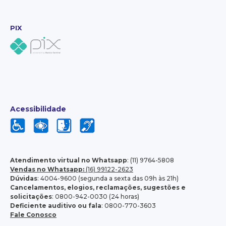
PIX
Acessibilidade
Atendimento virtual no Whatsapp
: (11) 9764-5808
Vendas no Whatsapp:
(16) 99122-2623
Dúvidas
: 4004-9600 (segunda a sexta das 09h às 21h)
Cancelamentos, elogios, reclamações, sugestões e
solicitações
: 0800-942-0030 (24 horas)
Deficiente auditivo ou fala
: 0800-770-3603
Fale Conosco