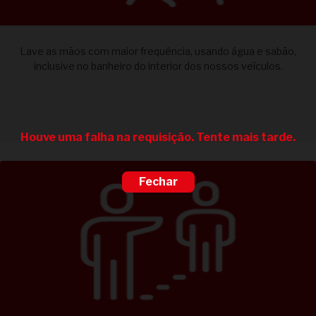
Lave as mãos com maior frequência, usando água e sabão,
inclusive no banheiro do interior dos nossos veículos.
Houve uma falha na requisição. Tente mais tarde.
Fechar