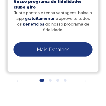
Nosso programa de fidelidade:
clube giro
Junte pontos e tenha vantagens, baixe o
app
gratuitamente
e aproveite todos
os
benefícios
do nosso programa de
fidelidade.
Mais Detalhes