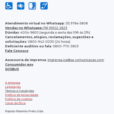
Atendimento virtual no Whatsapp
: (11) 9764-5808
Vendas no Whatsapp:
(16) 99122-2623
Dúvidas
: 4004-9600 (segunda a sexta das 09h às 21h)
Cancelamentos, elogios, reclamações, sugestões e
solicitações
: 0800-942-0030 (24 horas)
Deficiente auditivo ou fala
: 0800-770-3603
Fale Conosco
Assessoria de imprensa
:
imprensa.jca@sa-comunicacao.com
Consumidor.gov
SOSBUS
A empresa
Legislação
Termos e Condições
Política de privacidade
Política de cookies
Canal de Ética
Rápido Ribeirão Preto Ltda.