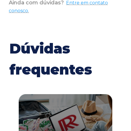
Ainda com dúvidas?
Entre em contato
conosco.
Dúvidas
frequentes